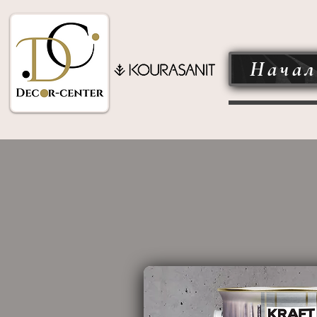
Начал