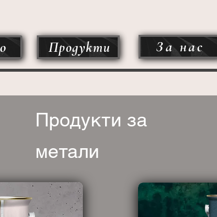
За нас
о
Продукти
Продукти за
метали